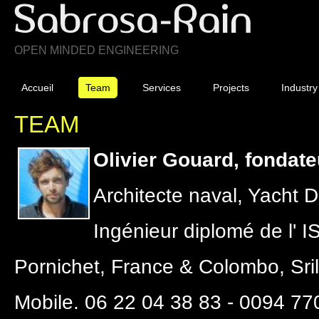
OPEN MINDED ENGINEERING
Accueil
Team
Services
Projects
Industry
TEAM
Olivier Gouard, fondate
Architecte naval, Yacht 
Ingénieur diplomé de l'
Pornichet, France & Colombo, Sri
Mobile. 06 22 04 38 83 - 0094 77