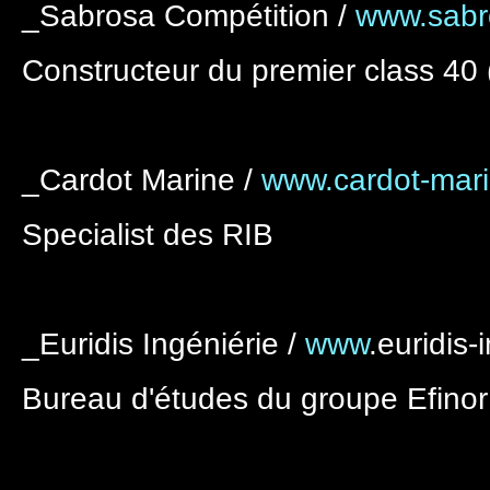
_Sabrosa Compétition /
www.sabr
Constructeur du premier class 40
_Cardot Marine /
www.cardot-mar
Specialist des RIB
_Euridis Ingéniérie /
www
.euridis-
Bureau d'études du groupe Efinor