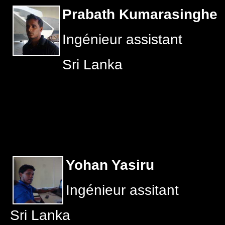
Prabath Kumarasinghe
Ingénieur assistant
Sri Lanka
Yohan Yasiru
Ingénieur assitant
Sri Lanka