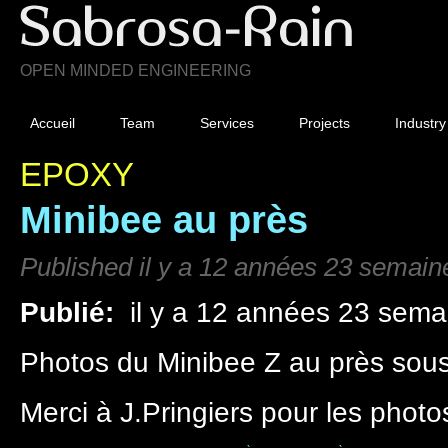
OPEN MINDED ENGINEERING
Accueil
Team
Services
Projects
Industry
EPOXY
Minibee au près
Published il y a 12 années 23 semain
Publié:
il y a 12 années 23 sema
Photos du Minibee Z au près sous 
Merci à J.Pringiers pour les photo