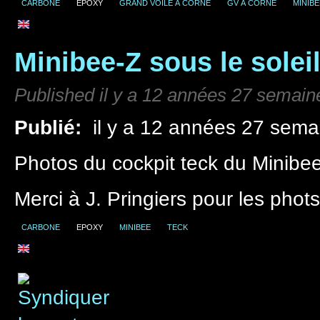
CARBONE
EPOXY
GRAND VOILE À CORNE
GV À CORNE
MINIBE
Minibee-Z sous le soleil
Published il y a 12 années 27 semain
Publié:
il y a 12 années 27 sema
Photos du cockpit teck du Minibe
Merci à J. Pringiers pour les phots
CARBONE
EPOXY
MINIBEE
TECK