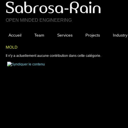
OPEN MINDED ENGINEERING
Accueil
Team
Services
Projects
Industry
MOLD
Il n'y a actuellement aucune contribution dans cette catégorie.